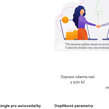
Doprava zdarma nad
3 500 Kč
re
Single pro autosedačky
Doplňkové parametry