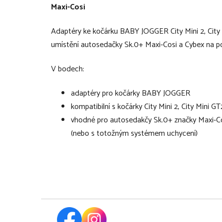
Maxi-Cosi
Adaptéry ke kočárku BABY JOGGER City Mini 2, City M
umístění autosedačky Sk.0+ Maxi-Cosi a Cybex na p
V bodech:
adaptéry pro kočárky BABY JOGGER
kompatibilní s kočárky City Mini 2, City Mini GT2
vhodné pro autosedakčy Sk.0+ značky Maxi-Co
(nebo s totožným systémem uchycení)