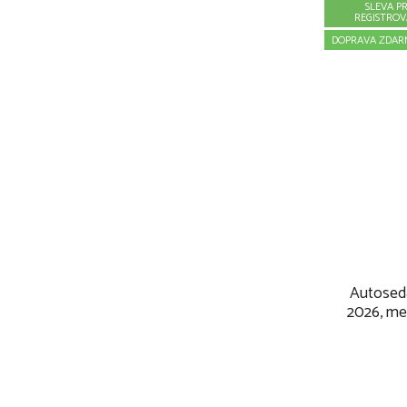
SLEVA P
REGISTRO
DOPRAVA ZDAR
Autosed
2026, me