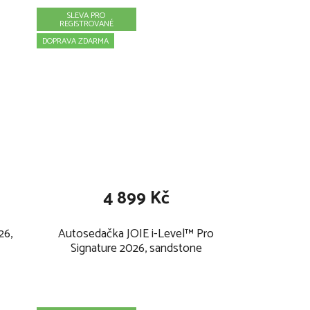
SLEVA PRO
REGISTROVANÉ
DOPRAVA ZDARMA
4 899 Kč
26,
Autosedačka JOIE i-Level™ Pro
Signature 2026, sandstone