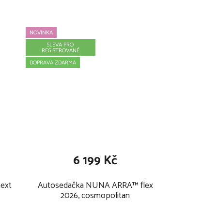
NOVINKA
SLEVA PRO
REGISTROVANÉ
DOPRAVA ZDARMA
6 199 Kč
ext
Autosedačka NUNA ARRA™ flex
2026, cosmopolitan