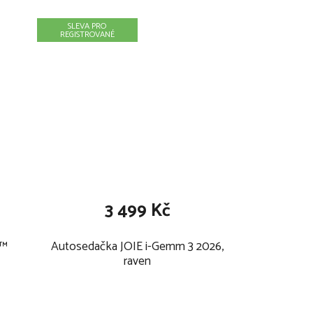
SLEVA PRO
REGISTROVANÉ
3 499 Kč
Autosedačka JOIE i-Gemm 3 2026,
raven