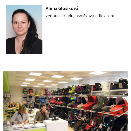
Alena Glosíková
vedoucí skladu, usměvavá a flexibilní