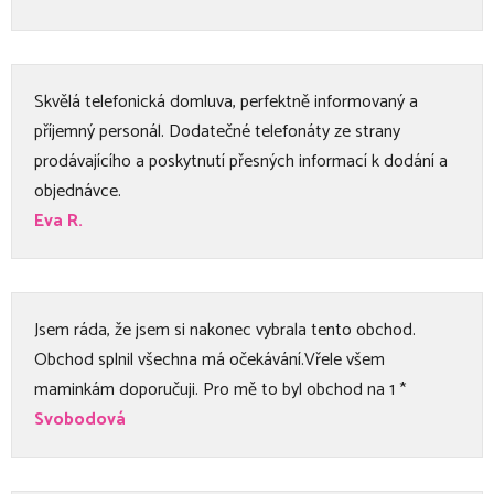
Skvělá telefonická domluva, perfektně informovaný a
příjemný personál. Dodatečné telefonáty ze strany
prodávajícího a poskytnutí přesných informací k dodání a
objednávce.
Eva R.
Jsem ráda, že jsem si nakonec vybrala tento obchod.
Obchod splnil všechna má očekávání.Vřele všem
maminkám doporučuji. Pro mě to byl obchod na 1 *
Svobodová