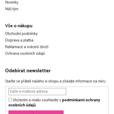
t
Novinky
Náš tým
í
Vše o nákupu
Obchodní podmínky
Doprava a platba
Reklamace a vrácení zboží
Ochrana osobních údajů
Odebírat newsletter
Staňte se přáteli našeho e-shopu a získejte informace na míru
Vložením e-mailu souhlasíte s
podmínkami ochrany
osobních údajů