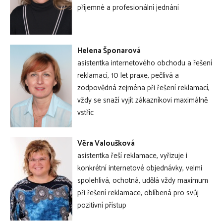
příjemné a profesionální jednání
Helena Šponarová
asistentka internetového obchodu a řešení
reklamací, 10 let praxe, pečlivá a
zodpovědná zejména při řešení reklamací,
vždy se snaží vyjít zákazníkovi maximálně
vstříc
Věra Valoušková
asistentka řeší reklamace, vyřizuje i
konkrétní internetové objednávky, velmi
spolehlivá, ochotná, udělá vždy maximum
při řešení reklamace, oblíbená pro svůj
pozitivní přístup