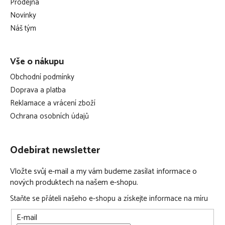
Prodejna
t
Novinky
í
Náš tým
Vše o nákupu
Obchodní podmínky
Doprava a platba
Reklamace a vrácení zboží
Ochrana osobních údajů
Odebírat newsletter
Vložte svůj e-mail a my vám budeme zasílat informace o
nových produktech na našem e-shopu.
Staňte se přáteli našeho e-shopu a získejte informace na míru
E-mail