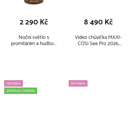
2 290 Kč
8 490 Kč
Noční světlo s
Video chůvička MAXI-
promítáním a hudbou
COSI See Pro 2026,
MAXI-COSI Soothe
elegance beige
Pro 2026, elegance
beige
NOVINKA
NOVINKA
DOPRAVA ZDARMA