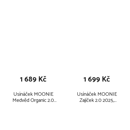
1 689 Kč
1 699 Kč
Usínáček MOONIE
Usínáček MOONIE
Medvěd Organic 2.0
Zajíček 2.0 2025,
2025, sand
powder