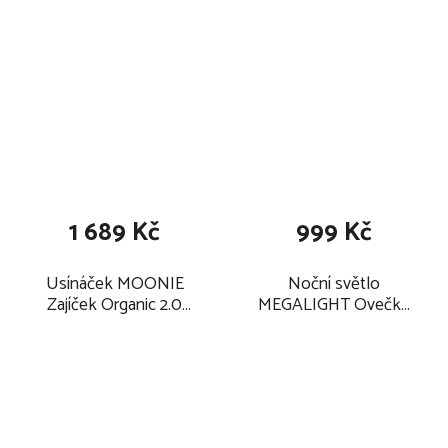
1 689 Kč
999 Kč
Usínáček MOONIE
Noční světlo
Zajíček Organic 2.0
MEGALIGHT Ovečka
2025, cappuccino
Shaun 2025