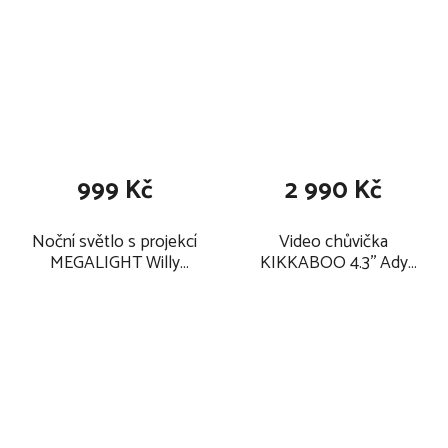
999 Kč
2 990 Kč
Noční světlo s projekcí
Video chůvička
MEGALIGHT Willy
KIKKABOO 4.3'' Ady
Whale 2025
2026