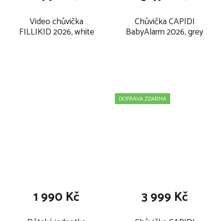
Video chůvička
Chůvička CAPIDI
FILLIKID 2026, white
BabyAlarm 2026, grey
DOPRAVA ZDARMA
1 990 Kč
3 999 Kč