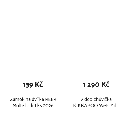
139 Kč
1 290 Kč
Zámek na dvířka REER
Video chůvička
Multi-lock 1 ks 2026
KIKKABOO Wi-Fi Arlo
2026