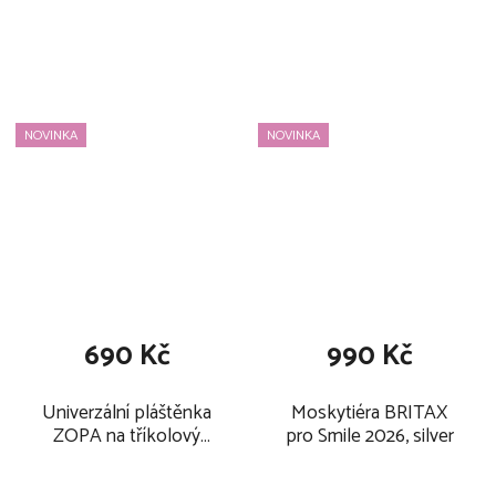
NOVINKA
NOVINKA
690 Kč
990 Kč
Univerzální pláštěnka
Moskytiéra BRITAX
ZOPA na tříkolový
pro Smile 2026, silver
kočárek 2026