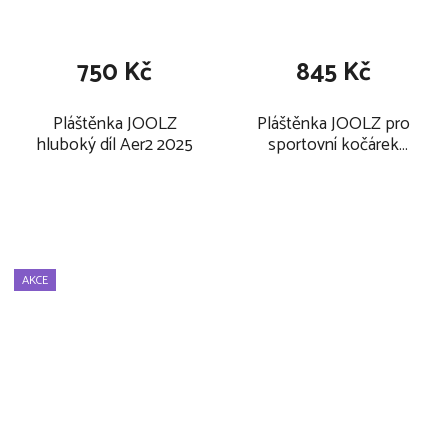
750 Kč
845 Kč
Pláštěnka JOOLZ
Pláštěnka JOOLZ pro
hluboký díl Aer2 2025
sportovní kočárek
Aer2 2025
AKCE