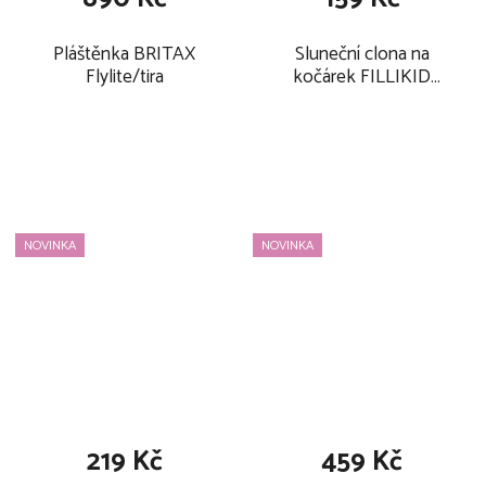
Pláštěnka BRITAX
Sluneční clona na
Flylite/tira
kočárek FILLIKID
UV50+ 2026, silver
NOVINKA
NOVINKA
219 Kč
459 Kč