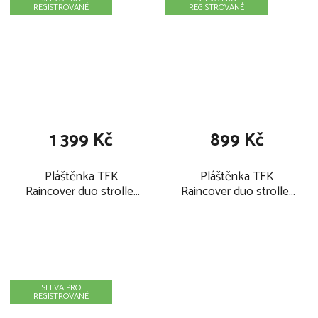
REGISTROVANÉ
REGISTROVANÉ
1 399 Kč
899 Kč
Pláštěnka TFK
Pláštěnka TFK
Raincover duo stroller
Raincover duo stroller
set 2026
2026
SLEVA PRO
REGISTROVANÉ