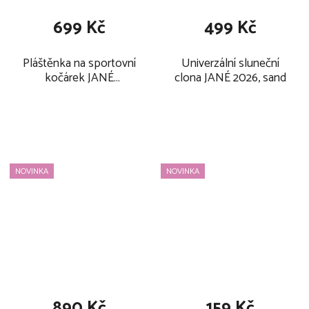
699 Kč
499 Kč
Pláštěnka na sportovní
Univerzální sluneční
kočárek JANÉ
clona JANÉ 2026, sand
Univerzální 2026
NOVINKA
NOVINKA
890 Kč
159 Kč