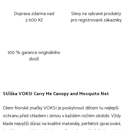
Doprava zdarma nad
Slevy na vybrané produkty
3 500 Kč
pro registrované zákazníky
100 % garance originálního
zboží
Stříška VOKSI Carry Me Canopy and Mosquito Net
Cílem Norské značky VOKSI je poskytnout dětem tu nejlepší
ochranu před chladem i zimou v každém ročním období. Vždy
klade nejvyšší důraz na kvalitní materiály, perfektní zpracování,