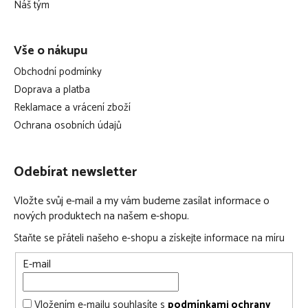
í
Náš tým
Vše o nákupu
Obchodní podmínky
Doprava a platba
Reklamace a vrácení zboží
Ochrana osobních údajů
Odebírat newsletter
Vložte svůj e-mail a my vám budeme zasílat informace o
nových produktech na našem e-shopu.
Staňte se přáteli našeho e-shopu a získejte informace na míru
E-mail
Vložením e-mailu souhlasíte s
podmínkami ochrany