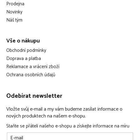
a
Prodejna
t
Novinky
í
Náš tým
Vše o nákupu
Obchodní podmínky
Doprava a platba
Reklamace a vrácení zboží
Ochrana osobních údajů
Odebírat newsletter
Vložte svůj e-mail a my vám budeme zasílat informace o
nových produktech na našem e-shopu.
Staňte se přáteli našeho e-shopu a získejte informace na míru
E-mail