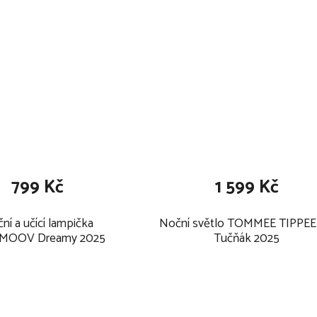
799 Kč
1 599 Kč
ní a učící lampička
Noční světlo TOMMEE TIPPEE 
MOOV Dreamy 2025
Tučňák 2025