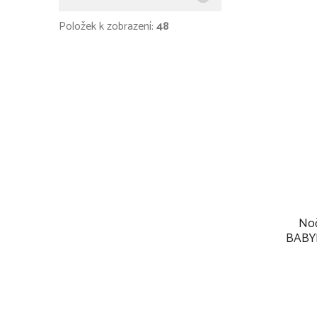
Položek k zobrazení:
48
Noč
BABY