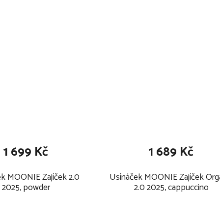
1 699 Kč
1 689 Kč
ek MOONIE Zajíček 2.0
Usínáček MOONIE Zajíček Org
2025, powder
2.0 2025, cappuccino