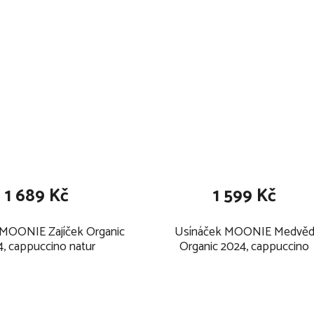
1 689 Kč
1 599 Kč
 MOONIE Zajíček Organic
Usínáček MOONIE Medvě
, cappuccino natur
Organic 2024, cappuccino