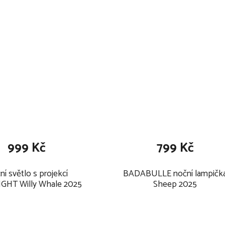
999 Kč
799 Kč
í světlo s projekcí
BADABULLE noční lampičk
GHT Willy Whale 2025
Sheep 2025