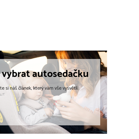
 vybrat
autosedačku
te si náš článek, který vám vše vysvětlí.