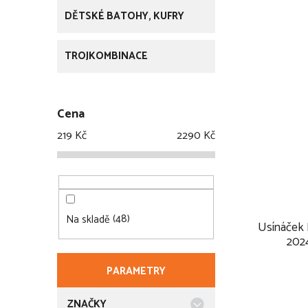
DĚTSKÉ BATOHY, KUFRY
TROJKOMBINACE
Cena
219
Kč
2290
Kč
48
Na skladě
Usínáček
2024
PARAMETRY
ZNAČKY