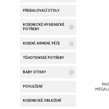
PŘEBALOVACÍ STOLY
KOJENECKÉ HYGIENICKÉ
POTŘEBY
KOJENÍ, KRMENÍ, PÉČE
TĚHOTENSKÉ POTŘEBY
BABY OTISKY
Nočn
POVLEČENÍ
MEGALI
KOJENECKÉ OBLEČENÍ