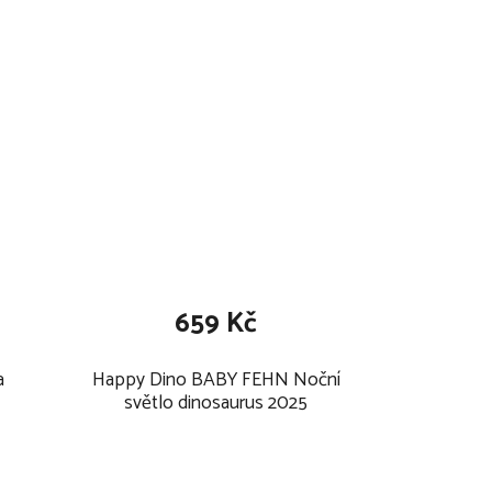
659 Kč
a
Happy Dino BABY FEHN Noční
světlo dinosaurus 2025