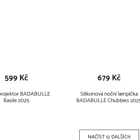
599 Kč
679 Kč
projektor BADABULLE
Silikonová noční lampička
Basile 2025
BADABULLE Chubbies 202
NAČÍST 12 DALŠÍCH