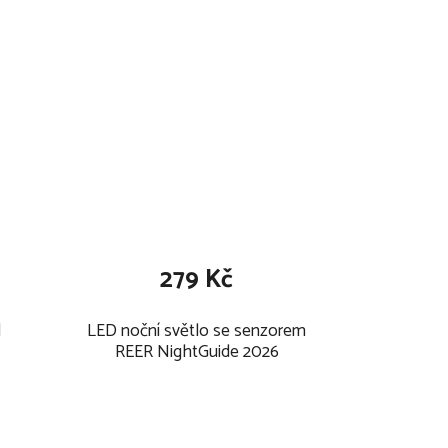
279 Kč
d
LED noční světlo se senzorem
REER NightGuide 2026