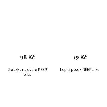
98 Kč
79 Kč
Zarážka na dveře REER
Lepící pásek REER 2 ks
2 ks