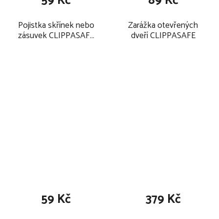
59 Kč
89 Kč
Pojistka skřínek nebo
Zarážka otevřených
zásuvek CLIPPASAFE
dveří CLIPPASAFE
3ks
59 Kč
379 Kč