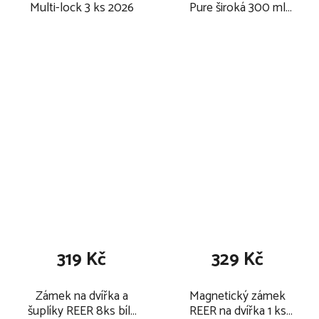
Multi-lock 3 ks 2026
Pure široká 300 ml
2026
319 Kč
329 Kč
Zámek na dvířka a
Magnetický zámek
šuplíky REER 8ks bílý
REER na dvířka 1 ks