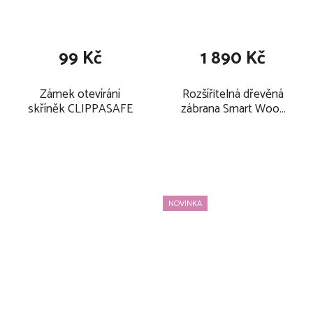
99 Kč
1 890 Kč
Zámek otevírání
Rozšířitelná dřevěná
skříněk CLIPPASAFE
zábrana Smart Wood
2026
NOVINKA