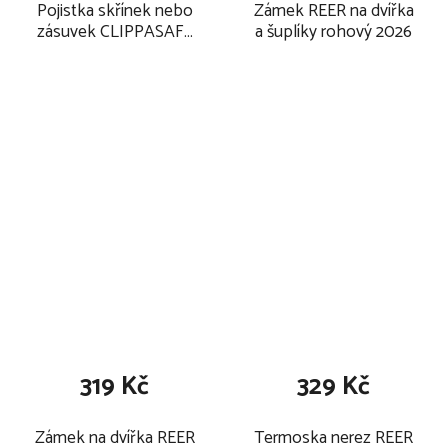
Pojistka skřínek nebo
Zámek REER na dvířka
zásuvek CLIPPASAFE
a šuplíky rohový 2026
6ks
319 Kč
329 Kč
Zámek na dvířka REER
Termoska nerez REER