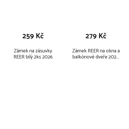
259 Kč
279 Kč
Zámek na zásuvky
Zámek REER na okna a
REER bílý 2ks 2026
balkónové dveře 2026,
anthracit