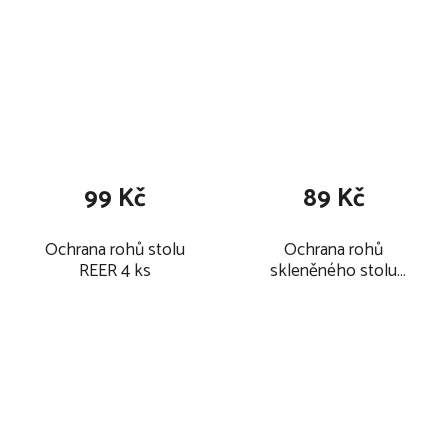
99 Kč
89 Kč
Ochrana rohů stolu
Ochrana rohů
REER 4 ks
skleněného stolu
REER 2026