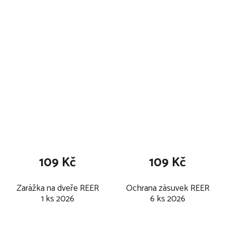
2026
2026
109 Kč
109 Kč
Zarážka na dveře REER
Ochrana zásuvek REER
1 ks 2026
6 ks 2026