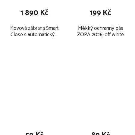
1 890 Kč
199 Kč
Kovová zábrana Smart
Měkký ochranný pás
Close s automatickým
ZOPA 2026, off white
zavíráním 2026