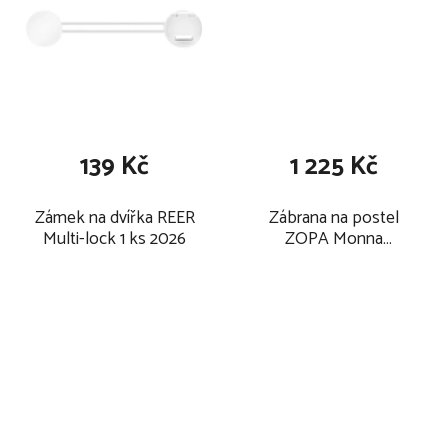
139 Kč
1 225 Kč
Zámek na dvířka REER
Zábrana na postel
Multi-lock 1 ks 2026
ZOPA Monna
Compact Grey 2025