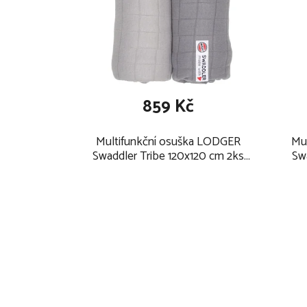
859 Kč
Multifunkční osuška LODGER
Mu
Swaddler Tribe 120x120 cm 2ks
Sw
2024, mist