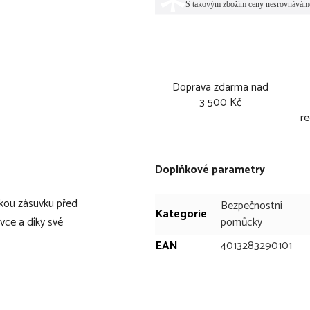
Doprava zdarma nad
3 500 Kč
re
Doplňkové parametry
ckou zásuvku před
Bezpečnostní
Kategorie
vce a díky své
pomůcky
EAN
4013283290101