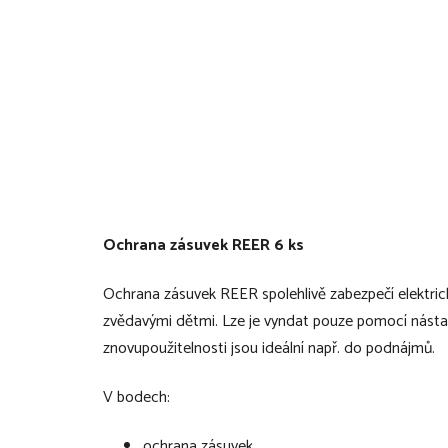
Ochrana zásuvek REER 6 ks
Ochrana zásuvek REER spolehlivě zabezpečí elektri
zvědavými dětmi. Lze je vyndat pouze pomocí násta
znovupoužitelnosti jsou ideální např. do podnájmů.
V bodech:
ochrana zásuvek