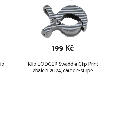
199 Kč
ip
Klip LODGER Swaddle Clip Print
2balení 2024, carbon-stripe