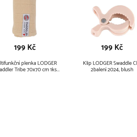
199 Kč
199 Kč
ltifunkční plenka LODGER
Klip LODGER Swaddle Cl
addler Tribe 70x70 cm 1ks
2balení 2024, blush
2025, linen