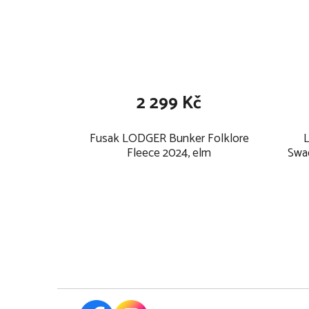
2 299 Kč
Fusak LODGER Bunker Folklore
Fleece 2024, elm
Swad