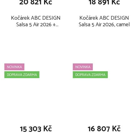
20 821 Kč
18 891 Kč
Kočárek ABC DESIGN
Kočárek ABC DESIGN
Salsa 5 Air 2026 +
Salsa 5 Air 2026, camel
autosedačka ABC
DESIGN Tulip i-Size,
camel
NOVINKA
NOVINKA
DOPRAVA ZDARMA
DOPRAVA ZDARMA
15 303 Kč
16 807 Kč