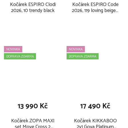
Kočárek ESPIRO Clodi
Kočárek ESPIRO Code
2026, 10 trendy black
2026, 119 loving beige -
new
NOVINKA
NOVINKA
DOPRAVA ZDARMA
DOPRAVA ZDARMA
13 990 Kč
17 490 Kč
Kočárek ZOPA MAXI
Kočárek KIKKABOO
set Move Cross 2
2v1 Goya Platinum