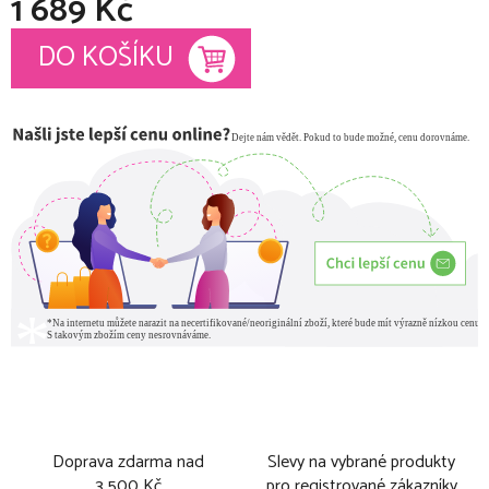
1 689 Kč
Měrná cena:
DO KOŠÍKU
Doprava zdarma nad
Slevy na vybrané produkty
3 500 Kč
pro registrované zákazníky