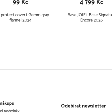
99 Kč
4 799 Kč
 protect cover i-Gemm gray
Base JOIE i-Base Signatu
flannel 2024
Encore 2026
 nákupu
Odebírat newsletter
ní podmínky