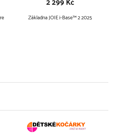
2 299 Kč
re
Základna JOIE i-Base™ 2 2025