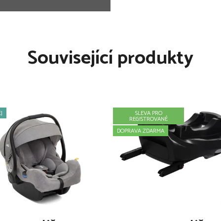
ů a podhlavníku zároveň
ozicích, s pohodlným
Související produkty
avíratelnou ventilací
í pozici pro odpočinek
e twin)
J
SLEVA PRO
REGISTROVANÉ
DOPRAVA ZDARMA