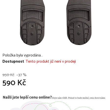
Položka byla vyprodána…
Dostupnost
Tento produkt již není v prodeji
950 Kč
–37 %
590 Kč
Měrná cena: