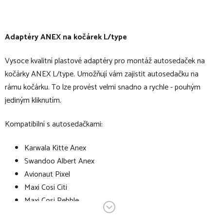
Adaptéry ANEX na kočárek L/type
Vysoce kvalitní plastové adaptéry pro montáž autosedaček na
kočárky ANEX L/type. Umožňují vám zajistit autosedačku na
rámu kočárku. To lze provést velmi snadno a rychle - pouhým
jediným kliknutím.
Kompatibilní s autosedačkami:
Karwala Kitte Anex
Swandoo Albert Anex
Avionaut Pixel
Maxi Cosi Citi
Maxi Cosi Pebble
Maxi Cosi Cabrio Fix