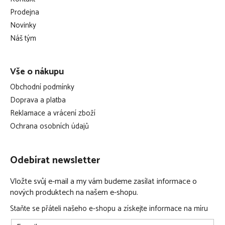
a
Prodejna
t
Novinky
í
Náš tým
Vše o nákupu
Obchodní podmínky
Doprava a platba
Reklamace a vrácení zboží
Ochrana osobních údajů
Odebírat newsletter
Vložte svůj e-mail a my vám budeme zasílat informace o
nových produktech na našem e-shopu.
Staňte se přáteli našeho e-shopu a získejte informace na míru