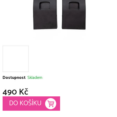
Dostupnost
Skladem
490 Kč
Měrná cena:
DO KOŠÍKU