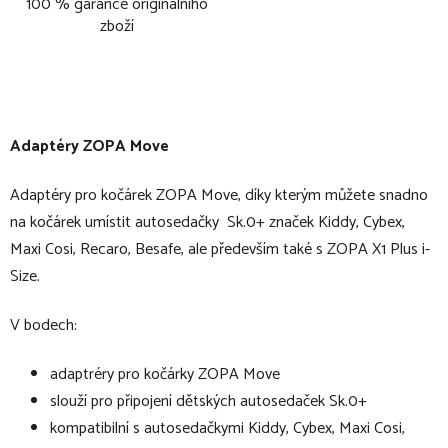
100 % garance originálního
zboží
Adaptéry ZOPA Move
Adaptéry pro kočárek ZOPA Move, díky kterým můžete snadno
na kočárek umístit autosedačky Sk.0+ značek Kiddy, Cybex,
Maxi Cosi, Recaro, Besafe, ale především také s ZOPA X1 Plus i-
Size.
V bodech:
adaptréry pro kočárky ZOPA Move
slouží pro připojení dětských autosedaček Sk.0+
kompatibilní s autosedačkymi Kiddy, Cybex, Maxi Cosi,