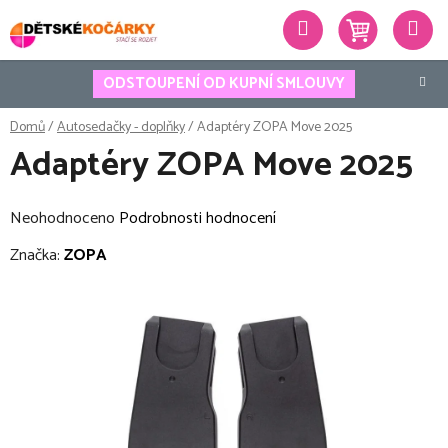
Přejít
Hledat
na
obsah
ODSTOUPENÍ OD KUPNÍ SMLOUVY
Domů
/
Autosedačky - doplňky
/
Adaptéry ZOPA Move 2025
Adaptéry ZOPA Move 2025
Průměrné
Neohodnoceno
Podrobnosti hodnocení
hodnocení
Značka:
ZOPA
produktu
je
0,0
z
5
hvězdiček.