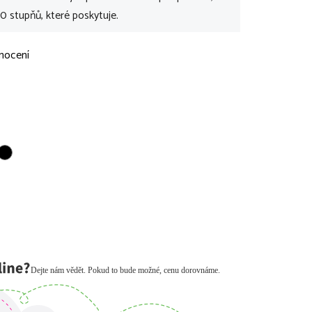
0 stupňů, které poskytuje.
nocení