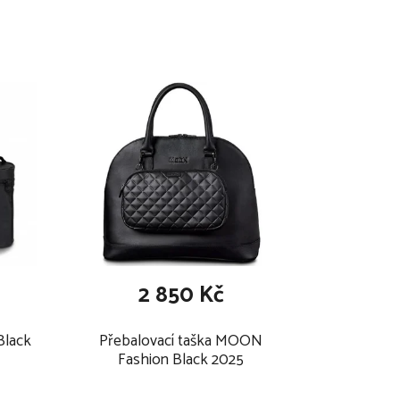
2 850 Kč
Black
Přebalovací taška MOON
Fashion Black 2025