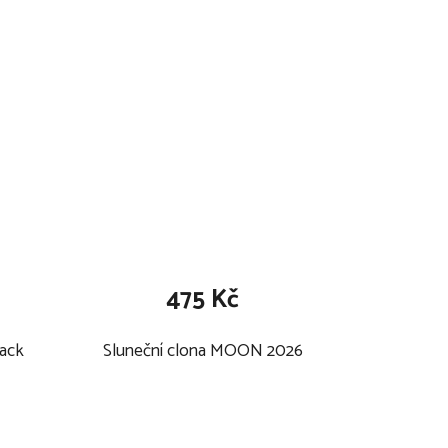
475 Kč
ack
Sluneční clona MOON 2026