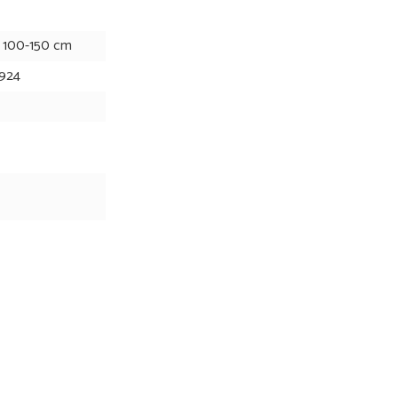
 100-150 cm
924