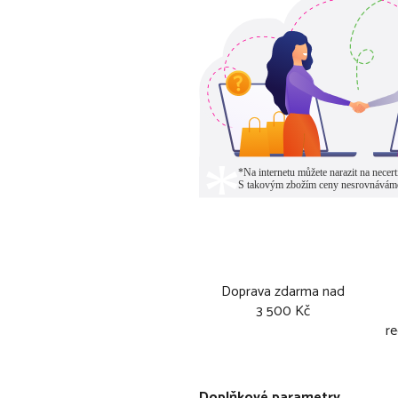
Doprava zdarma nad
3 500 Kč
re
Doplňkové parametry