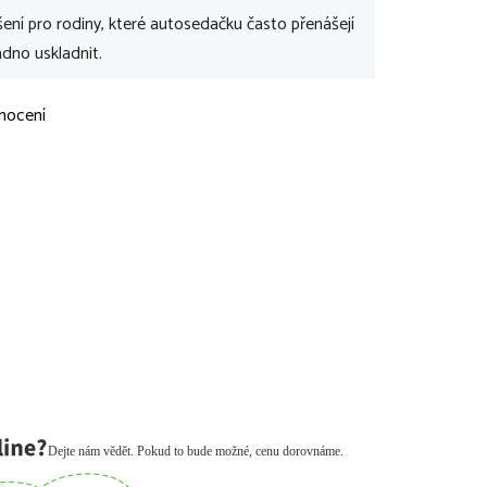
ešení pro rodiny, které autosedačku často přenášejí
adno uskladnit.
nocení