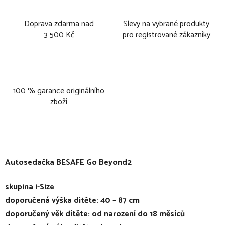
Doprava zdarma nad
Slevy na vybrané produkty
3 500 Kč
pro registrované zákazníky
100 % garance originálního
zboží
Autosedačka BESAFE Go Beyond2
skupina i-Size
doporučená výška dítěte: 40 – 87 cm
doporučený věk dítěte: od narození do 18 měsíců