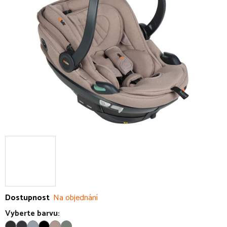
5
hvězdiček.
Dostupnost
Na objednání
Vyberte barvu: