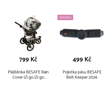
NOVINKA
799 Kč
499 Kč
Pláštěnka BESAFE Rain
Pojistka pásu BESAFE
Cover iZi go iZi go
Belt Keeper 2026
modular 2026