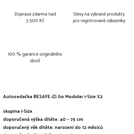
Doprava zdarma nad
Slevy na vybrané produkty
3 500 Kč
pro registrované zákazníky
100 % garance originálního
zboží
Autosedačka BESAFE iZi Go Modular i-Size X2
skupina i-Size
doporučená výška dítěte: 40 – 75 cm
doporučený věk dítěte: narození do 12 měsíců