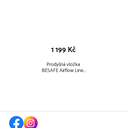
1 199 Kč
Prodyšná vložka
BESAFE Airflow Liner
2026, dark grey