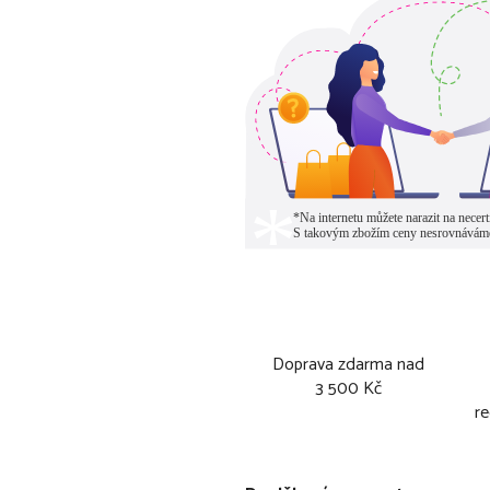
Doprava zdarma nad
3 500 Kč
re