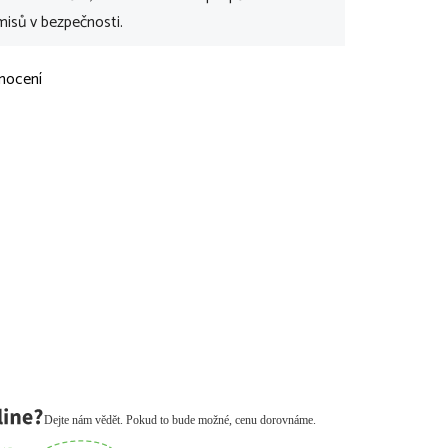
isů v bezpečnosti.
nocení