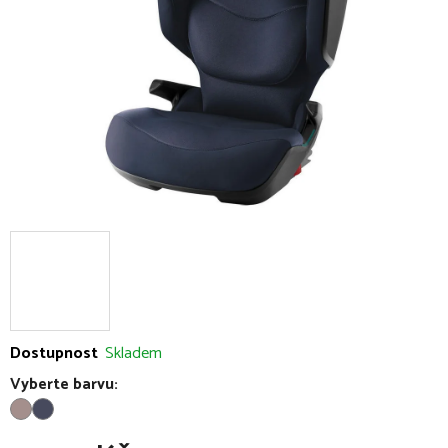
hvězdiček.
Dostupnost
Skladem
Vyberte barvu: