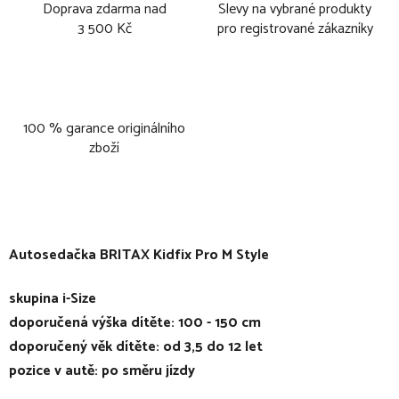
Doprava zdarma nad
Slevy na vybrané produkty
3 500 Kč
pro registrované zákazníky
100 % garance originálního
zboží
Autosedačka BRITAX Kidfix Pro M Style
skupina i-Size
doporučená výška dítěte: 100 - 150 cm
doporučený věk dítěte: od 3,5 do 12 let
pozice v autě: po směru jízdy