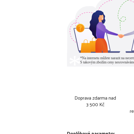
Doprava zdarma nad
3 500 Kč
re
Doplňkové parametry