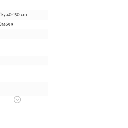
čky 40-150 cm
814699