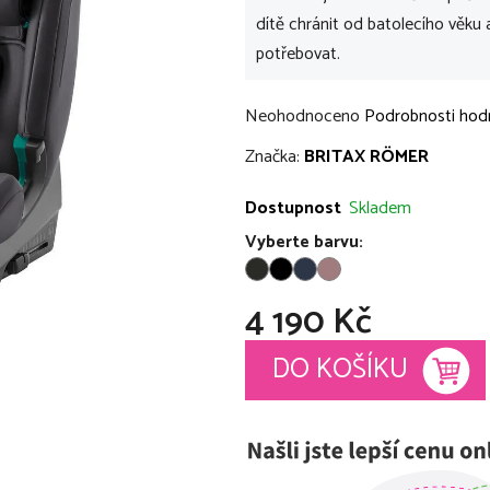
dítě chránit od batolecího věku
potřebovat.
Průměrné
Neohodnoceno
Podrobnosti hod
hodnocení
Značka:
BRITAX RÖMER
produktu
je
Dostupnost
Skladem
0,0
Vyberte barvu:
z
5
4 190 Kč
hvězdiček.
Měrná cena:
DO KOŠÍKU