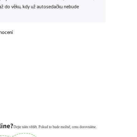
 až do věku, kdy už autosedačku nebude
nocení