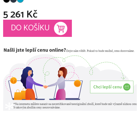
5 261 Kč
Měrná cena:
DO KOŠÍKU