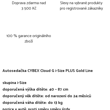
Doprava zdarma nad
Slevy na vybrané produkty
3 500 Kč
pro registrované zákazníky
100 % garance originálního
zboží
Autosedačka CYBEX Cloud G i-Size PLUS Gold Line
skupina i-Size
doporučená výška dítěte: 40 – 87 cm
doporučený věk dítěte: od narození do 24 měsíců
doporučená váha dítěte: do 13 kg
pozice v autě: proti směru směru jízdy