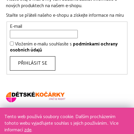
nových produktech na našem e-shopu.
Staňte se přáteli našeho e-shopu a získejte informace na míru
E-mail
Vložením e-mailu souhlasíte s
podmínkami ochrany
osobních údajů
PŘIHLÁSIT SE
Tento web používá soubory cookie. Dalším procházením
736 611 204
tohoto webu vyjadřujete souhlas s jejich používáním.. Více
informací
zde
.