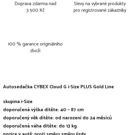
Doprava zdarma nad
Slevy na vybrané produkty
3 500 Kč
pro registrované zákazníky
100 % garance originálního
zboží
Autosedačka CYBEX Cloud G i-Size PLUS Gold Line
skupina i-Size
doporučená výška dítěte: 40 – 87 cm
doporučený věk dítěte: od narození do 24 měsíců
doporučená váha dítěte: do 13 kg
pozice v autě: proti směru směru jízdy