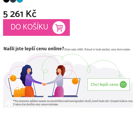
5 261 Kč
Měrná cena:
DO KOŠÍKU