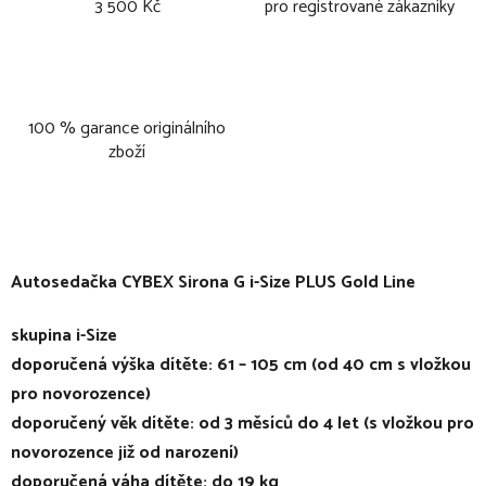
3 500 Kč
pro registrované zákazníky
100 % garance originálního
zboží
Autosedačka CYBEX Sirona G i-Size PLUS Gold Line
skupina i-Size
doporučená výška dítěte: 61 – 105 cm (od 40 cm s vložkou
pro novorozence)
doporučený věk dítěte: od 3 měsíců do 4 let (s vložkou pro
novorozence již od narození)
doporučená váha dítěte: do 19 kg