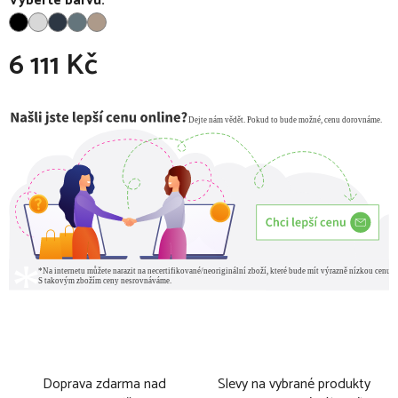
Vyberte barvu:
6 111 Kč
Měrná cena:
Doprava zdarma nad
Slevy na vybrané produkty