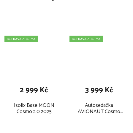
2025
DOPRAVA ZDARMA
DOPRAVA ZDARMA
2 999 Kč
3 999 Kč
Isofix Base MOON
Autosedačka
Cosmo 2.0 2025
AVIONAUT Cosmo
2.0 2025, black