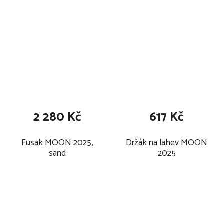
2 280 Kč
617 Kč
Fusak MOON 2025,
Držák na lahev MOON
sand
2025