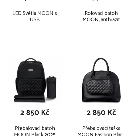
LED Světla MOON s
Rolovací batoh
USB
MOON, anthrazit
2 850 Kč
2 850 Kč
Přebalovací batoh
Přebalovací taška
MOON Black 2025
MOON Fashion Black