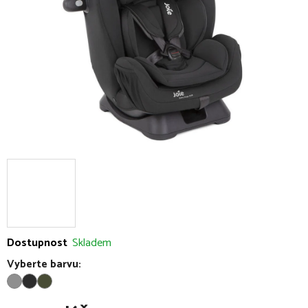
hvězdiček.
Dostupnost
Skladem
Vyberte barvu: