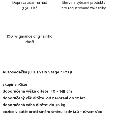
Doprava zdarma nad
Slevy na vybrané produkty
3 500 Kč
pro registrované zákazníky
100 % garance originálního
zboží
Autosedačka JOIE Every Stage™ R129
skupina i-Size
doporučená výška dítěte: 40 – 145 cm
doporučený věk dítěte: od narození do 12 let
doporučená váha dítěte: do 36 kg
pozice v autě: proti směru směru jízdy (40 - 105cm)/po