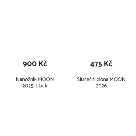
900 Kč
475 Kč
Nánožník MOON
Sluneční clona MOON
2025, black
2026