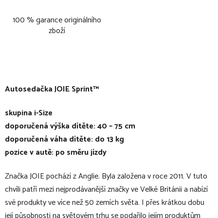
100 % garance originálního
zboží
Autosedačka JOIE Sprint™
skupina i-Size
doporučená výška dítěte: 40 – 75 cm
doporučená váha dítěte: do 13 kg
pozice v autě: po směru jízdy
Značka JOIE pochází z Anglie. Byla založena v roce 2011. V tuto
chvíli patří mezi nejprodávanější značky ve Velké Británii a nabízí
své produkty ve více než 50 zemích světa. I přes krátkou dobu
její působnosti na světovém trhu se podařilo jejím produktům