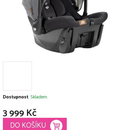
Dostupnost
Skladem
3 999 Kč
Měrná cena:
DO KOŠÍKU