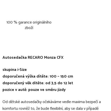
100 % garance originálního
zboží
Autosedačka RECARO Monza CFX
skupina i-Size
doporučená výška dítěte: 100 – 150 cm
doporučený věk dítěte: od 3,5 do 12 let
pozice v autě: pouze ve směru jízdy
Od dětské autosedačky očekáváme vedle maxima bezpečí a
komfortu rovněž to, že bude flexibilní, aby se dala v případě