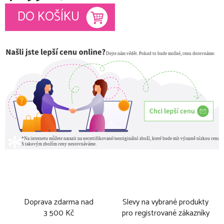
Měrná cena:
DO KOŠÍKU
Doprava zdarma nad
Slevy na vybrané produkty
3 500 Kč
pro registrované zákazníky