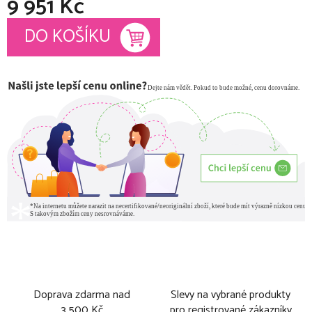
9 951 Kč
Měrná cena:
DO KOŠÍKU
Doprava zdarma nad
Slevy na vybrané produkty
3 500 Kč
pro registrované zákazníky