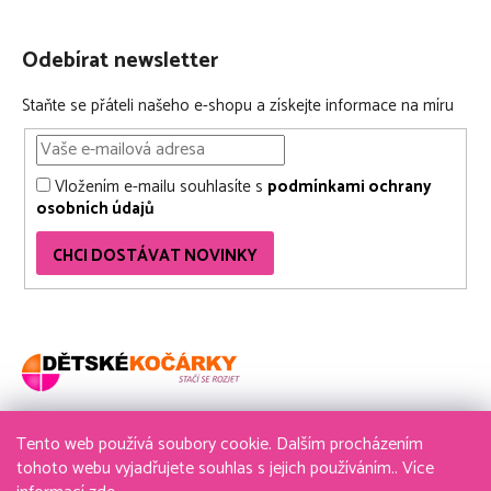
Odebírat newsletter
Staňte se přáteli našeho e-shopu a získejte informace na míru
Vložením e-mailu souhlasíte s
podmínkami ochrany
osobních údajů
CHCI DOSTÁVAT NOVINKY
Tento web používá soubory cookie. Dalším procházením
736 611 204
tohoto webu vyjadřujete souhlas s jejich používáním.. Více