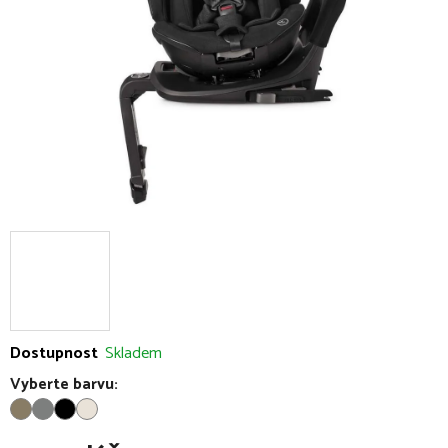
hvězdiček.
Dostupnost
Skladem
Vyberte barvu: