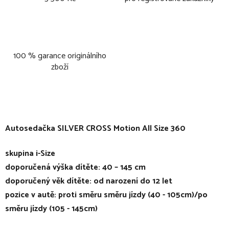
100 % garance originálního
zboží
Autosedačka SILVER CROSS Motion All Size 360
skupina i-Size
doporučená výška dítěte: 40 – 145 cm
doporučený věk dítěte: od narození do 12 let
pozice v autě: proti směru směru jízdy (40 - 105cm)/po
směru jízdy (105 - 145cm)