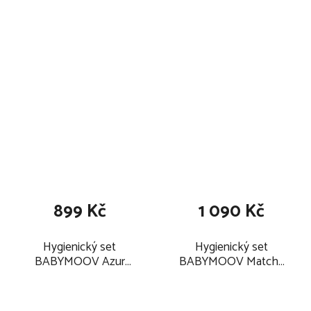
2025, blue
899 Kč
1 090 Kč
Hygienický set
Hygienický set
BABYMOOV Azur
BABYMOOV Matcha
2025
2025