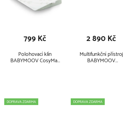
799 Kč
2 890 Kč
Polohovací klín
Multifunkční přístroj
BABYMOOV CosyMat
BABYMOOV
Antibacterial 2025
Nutribaby One 2025
DOPRAVA ZDARMA
DOPRAVA ZDARMA