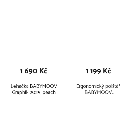
1 690 Kč
1 199 Kč
Lehačka BABYMOOV
Ergonomický polštář
Graphik 2025, peach
BABYMOOV
CosyDream 2025,
mosaic