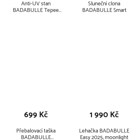
Anti-UV stan
Sluneční clona
BADABULLE Tepee
BADABULLE Smart
Jungle
699 Kč
1 990 Kč
Přebalovací taška
Lehačka BADABULLE
BADABULLE
Easy 2025, moonlight