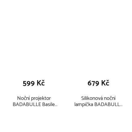
599 Kč
679 Kč
Noční projektor
Silikonová noční
BADABULLE Basile
lampička BADABULLE
2025
Chubbies 2025