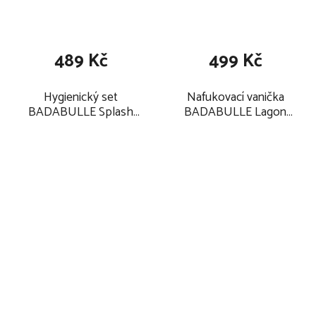
489 Kč
499 Kč
Hygienický set
Nafukovací vanička
BADABULLE Splash
BADABULLE Lagon
2025
2025