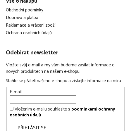
Vše o nákupu
u
Obchodní podmínky
Doprava a platba
Reklamace a vrácení zboží
Ochrana osobních údajů
Odebírat newsletter
Vložte svůj e-mail a my vám budeme zasílat informace o
nových produktech na našem e-shopu.
Staňte se přáteli našeho e-shopu a získejte informace na míru
E-mail
Vložením e-mailu souhlasíte s
podmínkami ochrany
osobních údajů
PŘIHLÁSIT SE