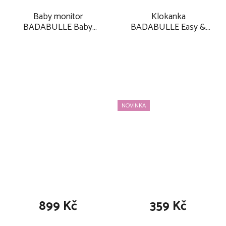
Baby monitor
Klokanka
BADABULLE Baby
BADABULLE Easy &
Online 500m 2025
Go 2025
NOVINKA
899 Kč
359 Kč