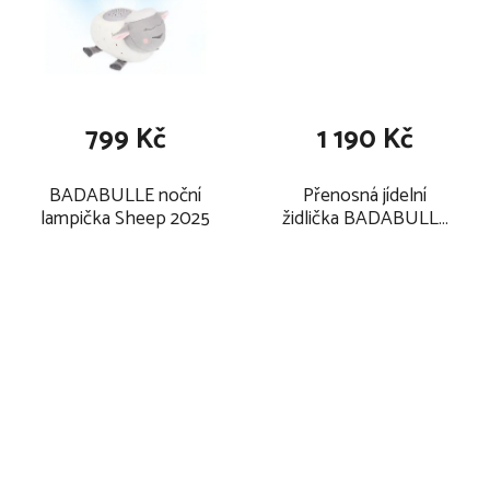
799 Kč
1 190 Kč
BADABULLE noční
Přenosná jídelní
lampička Sheep 2025
židlička BADABULLE
Trendy Meal 2025