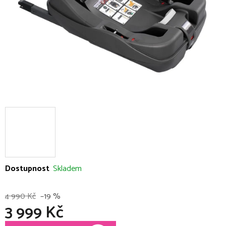
Dostupnost
Skladem
4 990 Kč
–19 %
3 999 Kč