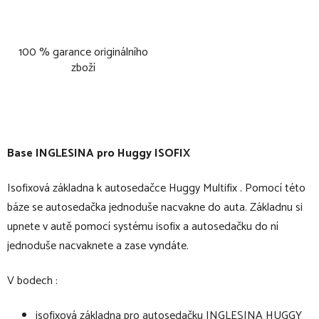
100 % garance originálního
zboží
Base INGLESINA pro Huggy ISOFIX
Isofixová základna k autosedačce Huggy Multifix . Pomocí této
báze se autosedačka jednoduše nacvakne do auta. Základnu si
upnete v autě pomocí systému isofix a autosedačku do ní
jednoduše nacvaknete a zase vyndáte.
V bodech :
isofixová základna pro autosedačku INGLESINA HUGGY