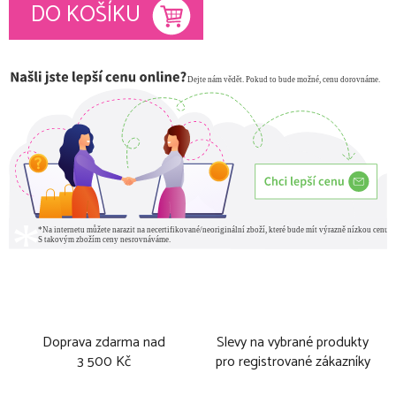
Měrná cena:
DO KOŠÍKU
Doprava zdarma nad
Slevy na vybrané produkty
3 500 Kč
pro registrované zákazníky