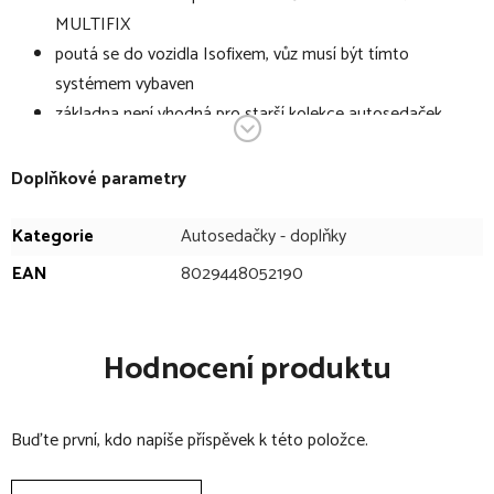
MULTIFIX
poutá se do vozidla Isofixem, vůz musí být tímto
systémem vybaven
základna není vhodná pro starší kolekce autosedaček
Huggy, pouze pro kolekce od roku 2011
Doplňkové parametry
Kategorie
Autosedačky - doplňky
EAN
8029448052190
Hodnocení produktu
Buďte první, kdo napíše příspěvek k této položce.