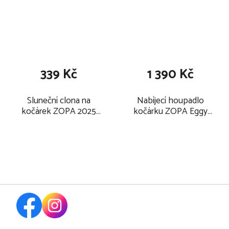
339 Kč
1 390 Kč
Sluneční clona na
Nabíjecí houpadlo
kočárek ZOPA 2025
kočárku ZOPA Eggy
prodloužení stříšky
White 2025