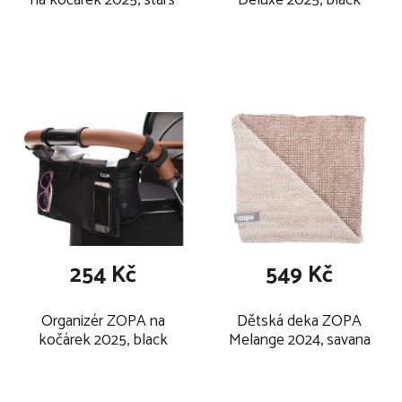
na kočárek 2025, stars
Deluxe 2025, black
254 Kč
549 Kč
Organizér ZOPA na
Dětská deka ZOPA
kočárek 2025, black
Melange 2024, savana