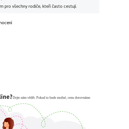
pro všechny rodiče, kteří často cestují.
nocení