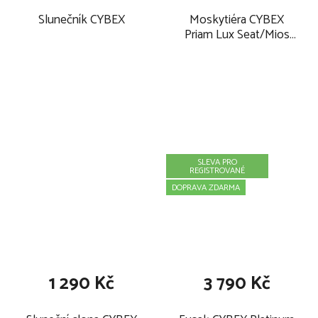
Slunečník CYBEX
Moskytiéra CYBEX
Priam Lux Seat/Mios
Seat
SLEVA PRO
REGISTROVANÉ
DOPRAVA ZDARMA
1 290 Kč
3 790 Kč