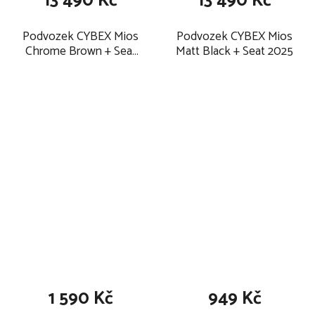
13 490 Kč
13 490 Kč
Podvozek CYBEX Mios
Podvozek CYBEX Mios
Chrome Brown + Seat
Matt Black + Seat 2025
2025
1 590 Kč
949 Kč