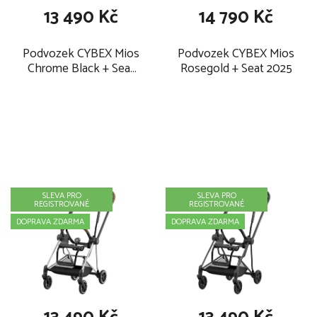
13 490 Kč
14 790 Kč
Podvozek CYBEX Mios
Podvozek CYBEX Mios
Chrome Black + Seat
Rosegold + Seat 2025
2025
SLEVA PRO
SLEVA PRO
REGISTROVANÉ
REGISTROVANÉ
DOPRAVA ZDARMA
DOPRAVA ZDARMA