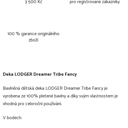
3 500 Kč
pro registrované zákazníky
100 % garance originálního
zboží
Deka LODGER Dreamer Tribe Fancy
Bavlněná dětská deka LODGER Dreamer Tribe Fancy je
vyrobena ze 100% pletené bavlny a díky svým vlastnostem je
vhodná pro celoroční používání.
V bodech: