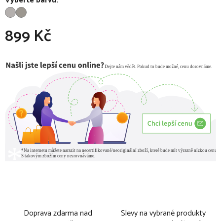
Vyberte barvu:
899 Kč
Měrná cena:
Doprava zdarma nad
Slevy na vybrané produkty