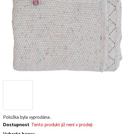
5
hvězdiček.
Položka byla vyprodána…
Dostupnost
Tento produkt již není v prodeji