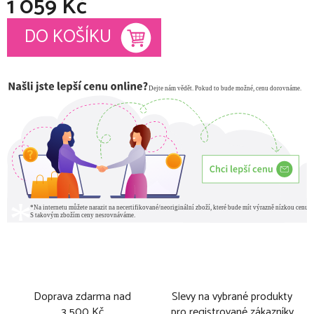
1 059 Kč
Měrná cena:
DO KOŠÍKU
Doprava zdarma nad
Slevy na vybrané produkty
3 500 Kč
pro registrované zákazníky