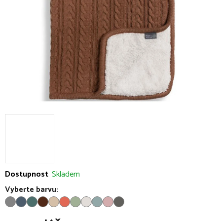
hvězdiček.
Dostupnost
Skladem
Vyberte barvu: