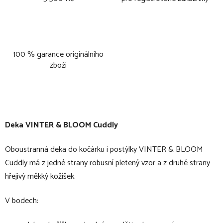
100 % garance originálního
zboží
Deka VINTER & BLOOM Cuddly
Oboustranná deka do kočárku i postýlky VINTER & BLOOM
Cuddly má z jedné strany robusní pletený vzor a z druhé strany
hřejivý měkký kožíšek.
V bodech: