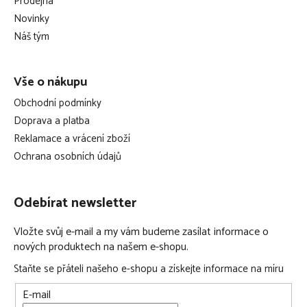
Prodejna
t
Novinky
í
Náš tým
Vše o nákupu
Obchodní podmínky
Doprava a platba
Reklamace a vrácení zboží
Ochrana osobních údajů
Odebírat newsletter
Vložte svůj e-mail a my vám budeme zasílat informace o
nových produktech na našem e-shopu.
Staňte se přáteli našeho e-shopu a získejte informace na míru
E-mail