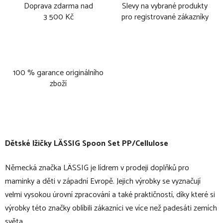
Doprava zdarma nad
Slevy na vybrané produkty
3 500 Kč
pro registrované zákazníky
100 % garance originálního
zboží
Dětské lžičky LÄSSIG Spoon Set PP/Cellulose
Německá značka LÄSSIG je lídrem v prodeji doplňků pro
maminky a děti v západní Evropě. Jejich výrobky se vyznačují
velmi vysokou úrovní zpracování a také praktičností, díky které si
výrobky této značky oblíbili zákazníci ve více než padesáti zemích
světa.