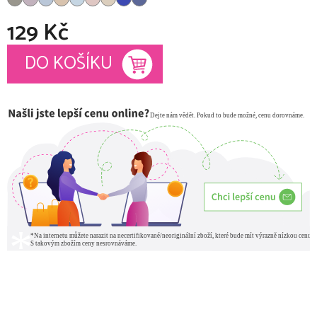
129 Kč
Měrná cena:
DO KOŠÍKU