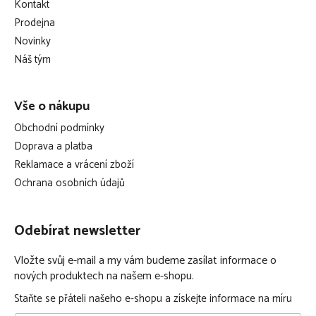
Kontakt
a
Prodejna
t
Novinky
í
Náš tým
Vše o nákupu
Obchodní podmínky
Doprava a platba
Reklamace a vrácení zboží
Ochrana osobních údajů
Odebírat newsletter
Vložte svůj e-mail a my vám budeme zasílat informace o
nových produktech na našem e-shopu.
Staňte se přáteli našeho e-shopu a získejte informace na míru