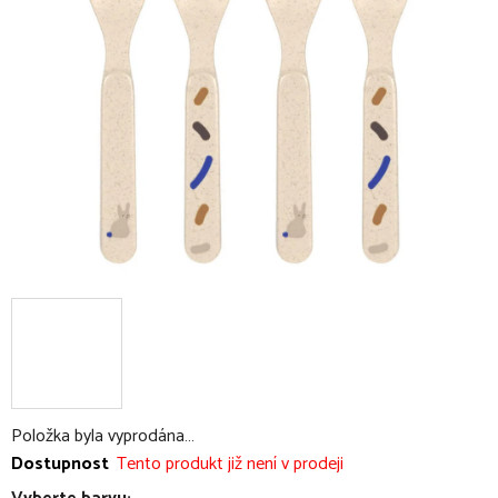
5
hvězdiček.
Položka byla vyprodána…
Dostupnost
Tento produkt již není v prodeji