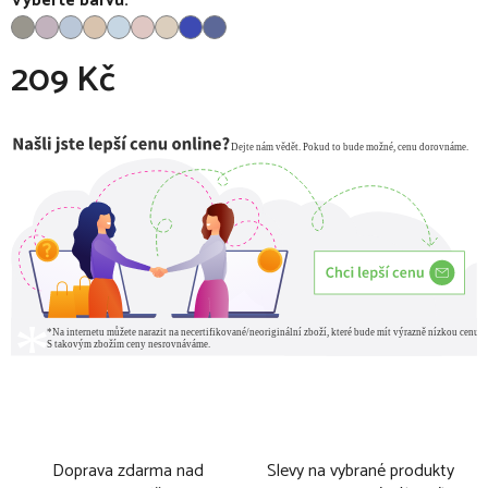
Vyberte barvu:
209 Kč
Měrná cena:
Doprava zdarma nad
Slevy na vybrané produkty