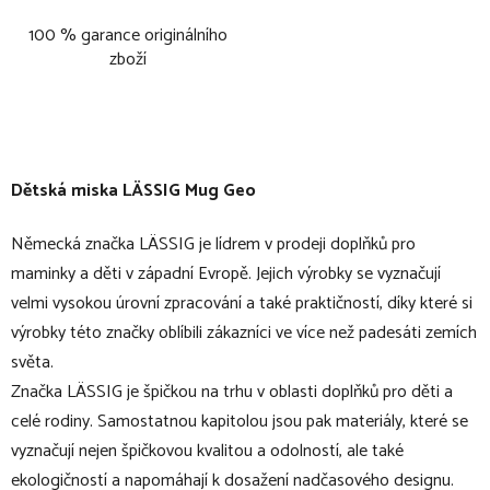
100 % garance originálního
zboží
Dětská miska LÄSSIG Mug Geo
Německá značka LÄSSIG je lídrem v prodeji doplňků pro
maminky a děti v západní Evropě. Jejich výrobky se vyznačují
velmi vysokou úrovní zpracování a také praktičností, díky které si
výrobky této značky oblíbili zákazníci ve více než padesáti zemích
světa.
Značka LÄSSIG je špičkou na trhu v oblasti doplňků pro děti a
celé rodiny. Samostatnou kapitolou jsou pak materiály, které se
vyznačují nejen špičkovou kvalitou a odolností, ale také
ekologičností a napomáhají k dosažení nadčasového designu.