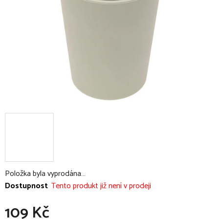
hvězdiček.
Položka byla vyprodána…
Dostupnost
Tento produkt již není v prodeji
109 Kč