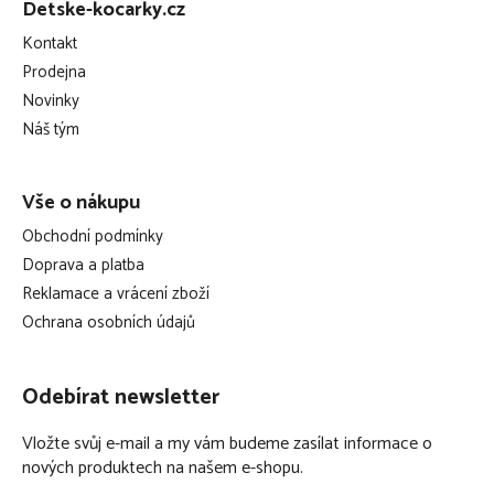
Detske-kocarky.cz
p
Kontakt
a
Prodejna
t
Novinky
í
Náš tým
Vše o nákupu
Obchodní podmínky
Doprava a platba
Reklamace a vrácení zboží
Ochrana osobních údajů
Odebírat newsletter
Vložte svůj e-mail a my vám budeme zasílat informace o
nových produktech na našem e-shopu.