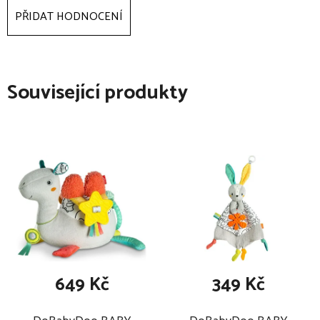
velikost: 45 cm
PŘIDAT HODNOCENÍ
Související produkty
649 Kč
349 Kč