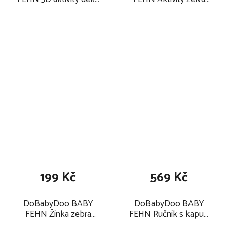
2025
2025
199 Kč
569 Kč
DoBabyDoo BABY
DoBabyDoo BABY
FEHN Žínka zebra
FEHN Ručník s kapucí
2025
zebra 2025