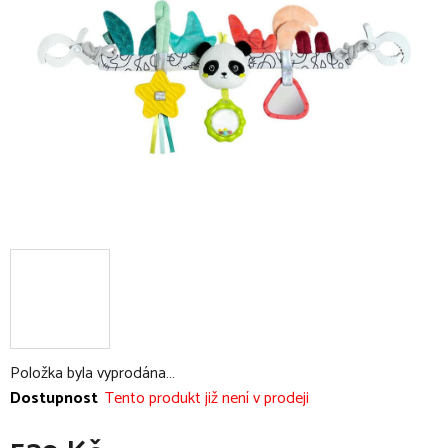
5
hvězdiček.
Položka byla vyprodána…
Dostupnost
Tento produkt již není v prodeji