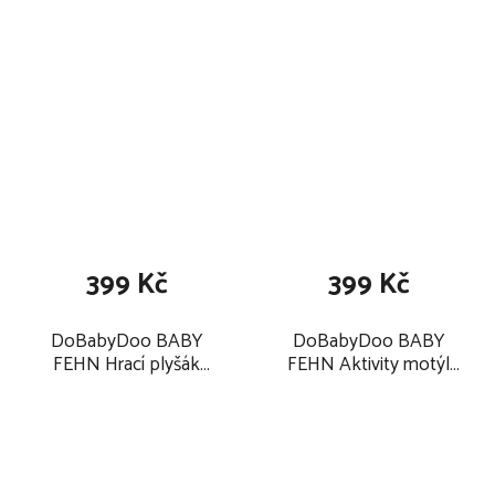
399 Kč
399 Kč
DoBabyDoo BABY
DoBabyDoo BABY
FEHN Hrací plyšák
FEHN Aktivity motýl
liška 2025
2025