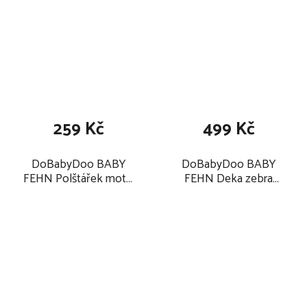
259 Kč
499 Kč
DoBabyDoo BABY
DoBabyDoo BABY
FEHN Polštářek motýl
FEHN Deka zebra
2025
2025