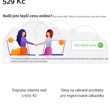
529 Kč
Měrná cena:
Doprava zdarma nad
Slevy na vybrané produkty
3 500 Kč
pro registrované zákazníky