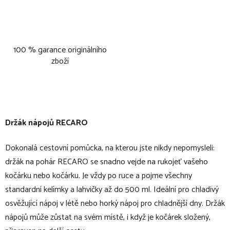
100 % garance originálního
zboží
Držák nápojů RECARO
Dokonalá cestovní pomůcka, na kterou jste nikdy nepomysleli:
držák na pohár RECARO se snadno vejde na rukojeť vašeho
kočárku nebo kočárku. Je vždy po ruce a pojme všechny
standardní kelímky a lahvičky až do 500 ml. Ideální pro chladivý
osvěžující nápoj v létě nebo horký nápoj pro chladnější dny. Držák
nápojů může zůstat na svém místě, i když je kočárek složený,