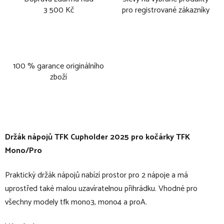
3 500 Kč
pro registrované zákazníky
100 % garance originálního
zboží
Držák nápojů TFK Cupholder 2025 pro kočárky TFK
Mono/Pro
Praktický držák nápojů nabízí prostor pro 2 nápoje a má
uprostřed také malou uzavíratelnou přihrádku. Vhodné pro
všechny modely tfk mono3, mono4 a proA.