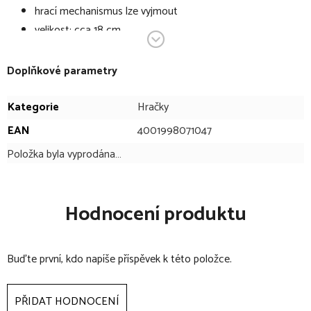
hrací mechanismus lze vyjmout
velikost: cca 18 cm
LGA testováno
Doplňkové parametry
Kategorie
Hračky
EAN
4001998071047
Položka byla vyprodána…
Hodnocení produktu
Buďte první, kdo napíše příspěvek k této položce.
PŘIDAT HODNOCENÍ