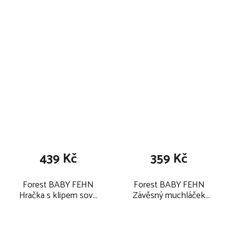
439 Kč
359 Kč
Forest BABY FEHN
Forest BABY FEHN
Hračka s klipem sova
Závěsný muchláček
2025
sova 2025