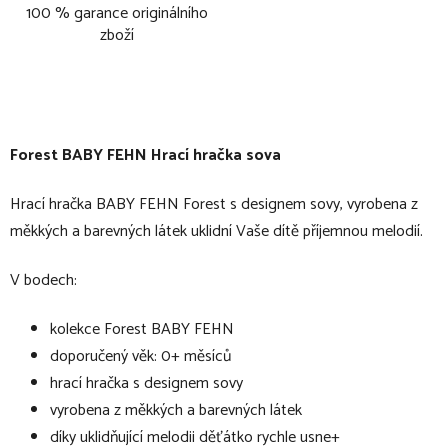
100 % garance originálního
zboží
Forest BABY FEHN Hrací hračka sova
Hrací hračka BABY FEHN Forest s designem sovy, vyrobena z
měkkých a barevných látek uklidní Vaše dítě příjemnou melodií.
V bodech:
kolekce Forest BABY FEHN
doporučený věk: 0+ měsíců
hrací hračka s designem sovy
vyrobena z měkkých a barevných látek
díky uklidňující melodii děťátko rychle usne+