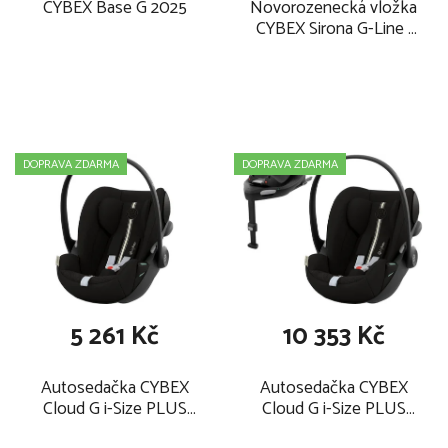
CYBEX Base G 2025
Novorozenecká vložka
CYBEX Sirona G-Line ,
grey
DOPRAVA ZDARMA
DOPRAVA ZDARMA
5 261 Kč
10 353 Kč
Autosedačka CYBEX
Autosedačka CYBEX
Cloud G i-Size PLUS
Cloud G i-Size PLUS
Gold Line 2025, moon
Gold Line 2025 včetně