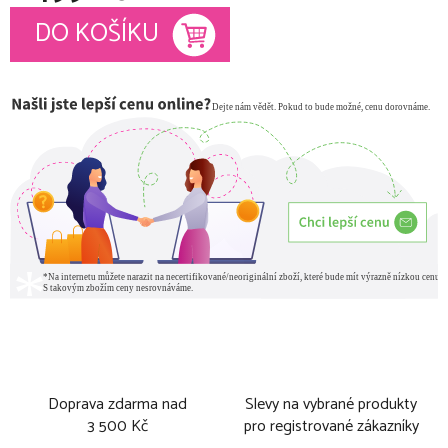
Měrná cena:
DO KOŠÍKU
Doprava zdarma nad
Slevy na vybrané produkty
3 500 Kč
pro registrované zákazníky