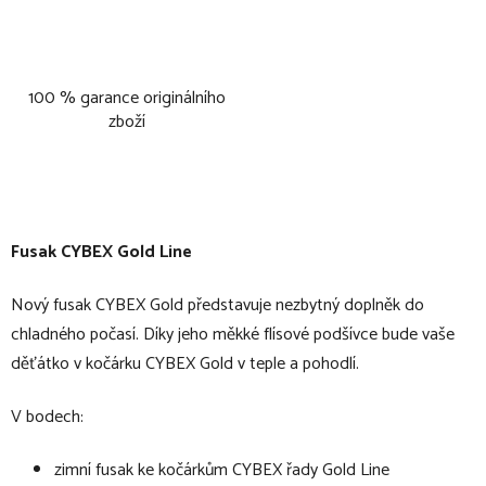
100 % garance originálního
zboží
Fusak CYBEX Gold Line
Nový fusak CYBEX Gold představuje nezbytný doplněk do
chladného počasí. Díky jeho měkké flísové podšívce bude vaše
děťátko v kočárku CYBEX Gold v teple a pohodlí.
V bodech:
zimní fusak ke kočárkům CYBEX řady Gold Line