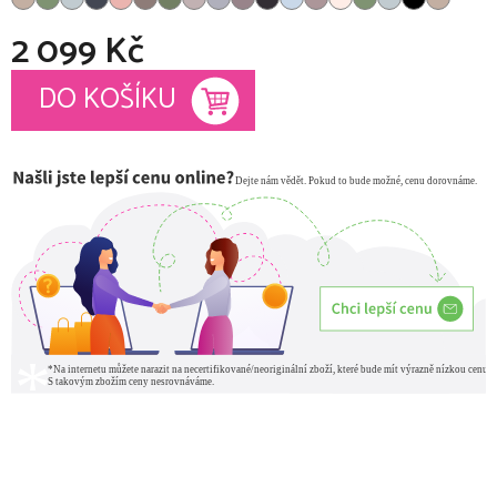
2 099 Kč
Měrná cena:
DO KOŠÍKU