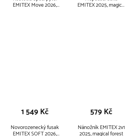
EMITEX Move 2026,
EMITEX 2025, magical
magical forest / vel. 1 -
forest
3 roky
1 549 Kč
579 Kč
Novorozenecký fusak
Nánožník EMITEX 2v1
EMITEX SOFT 2026,
2025, magical forest