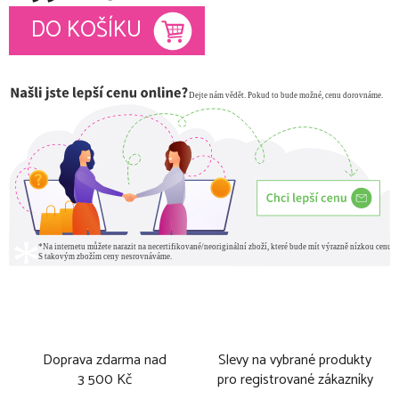
Měrná cena:
DO KOŠÍKU
Doprava zdarma nad
Slevy na vybrané produkty
3 500 Kč
pro registrované zákazníky