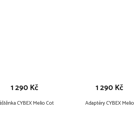
1 290 Kč
1 290 Kč
áštěnka CYBEX Melio Cot
Adaptéry CYBEX Melio