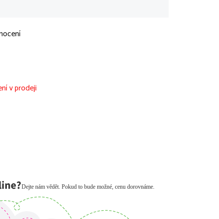
nocení
ní v prodeji