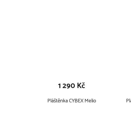
1 290 Kč
Pláštěnka CYBEX Melio
Pl