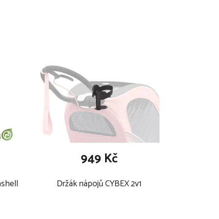
949 Kč
shell
Držák nápojů CYBEX 2v1