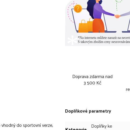
Doprava zdarma nad
3 500 Kč
re
Doplňkové parametry
vhodný do sportovní verze,
Doplňky ke
Kategorie