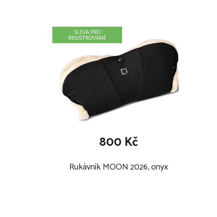
SLEVA PRO
REGISTROVANÉ
800 Kč
Rukávník MOON 2026, onyx