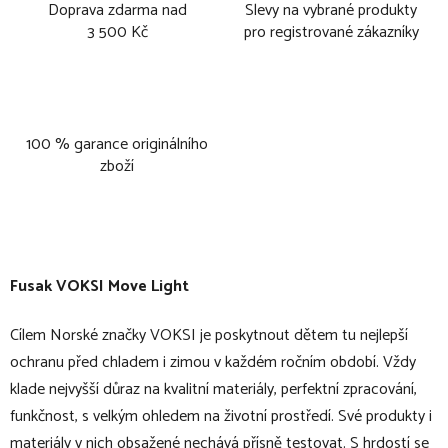
Doprava zdarma nad
Slevy na vybrané produkty
3 500 Kč
pro registrované zákazníky
100 % garance originálního
zboží
Fusak VOKSI Move Light
Cílem Norské značky VOKSI je poskytnout dětem tu nejlepší
ochranu před chladem i zimou v každém ročním období. Vždy
klade nejvyšší důraz na kvalitní materiály, perfektní zpracování,
funkčnost, s velkým ohledem na životní prostředí. Své produkty i
materiály v nich obsažené nechává přísně testovat. S hrdostí se